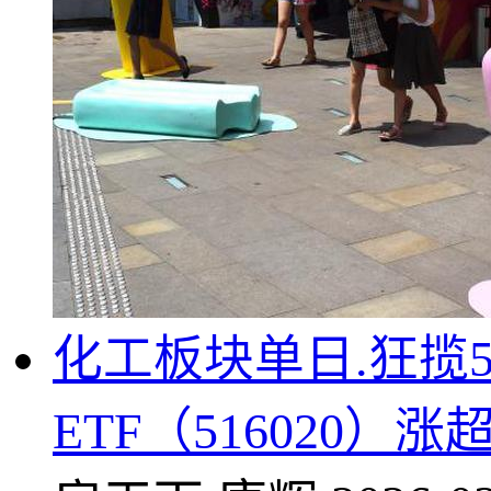
化工板块单日.狂揽
ETF（516020）涨