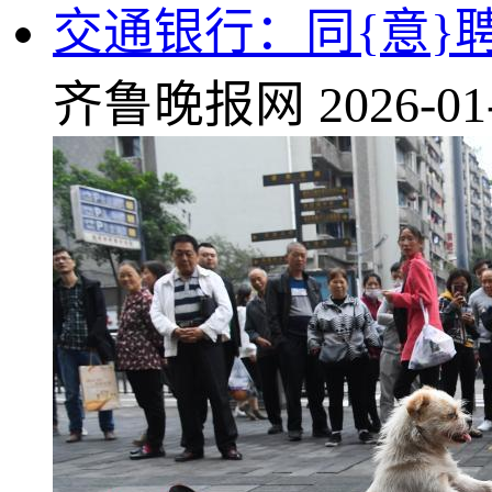
交通银行：同{意}
齐鲁晚报网
2026-01