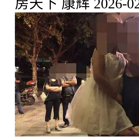
房天下
康辉
2026-02